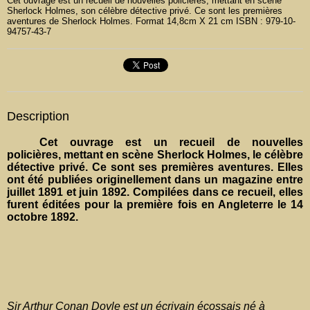
Cet ouvrage est un recueil de nouvelles policières, mettant en scène
Sherlock Holmes, son célèbre détective privé. Ce sont les premières
aventures de Sherlock Holmes. Format 14,8cm X 21 cm ISBN : 979-10-
94757-43-7
Description
Cet ouvrage est un recueil de nouvelles
policières, mettant en scène Sherlock Holmes, le célèbre
détective privé. Ce sont ses premières aventures. Elles
ont été publiées originellement dans un magazine entre
juillet 1891 et juin 1892. Compilées dans ce recueil, elles
furent éditées pour la première fois en Angleterre le 14
octobre 1892.
Sir Arthur Conan Doyle est un écrivain écossais né à