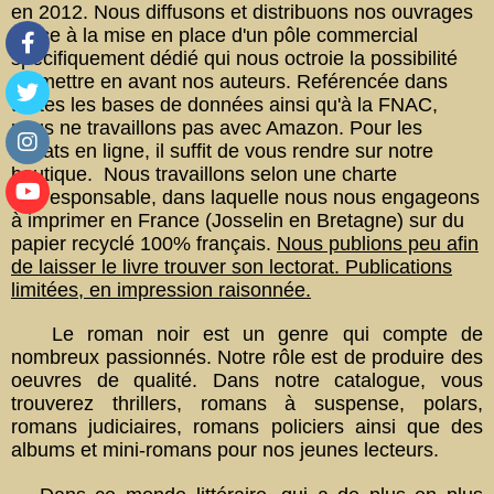
en 2012. Nous diffusons et distribuons nos ouvrages
grâce à la mise en place d'un pôle commercial
spécifiquement dédié qui nous octroie la possibilité
de mettre en avant nos auteurs. Reférencée dans
toutes les bases de données ainsi qu'à la FNAC,
nous ne travaillons pas avec Amazon. Pour les
achats en ligne, il suffit de vous rendre sur notre
boutique.
Nous travaillons selon une charte
écoresponsable, dans laquelle nous nous engageons
à imprimer en France (Josselin en Bretagne) sur du
papier recyclé 100% français.
Nous publions peu afin
de laisser le livre trouver son lectorat. Publications
limitées, en impression raisonnée.
Le roman noir est un genre qui compte de
nombreux passionnés. Notre rôle est de produire des
oeuvres de qualité. Dans notre catalogue, vous
trouverez thrillers, romans à suspense, polars,
romans judiciaires, romans policiers ainsi que des
albums et mini-romans pour nos jeunes lecteurs.