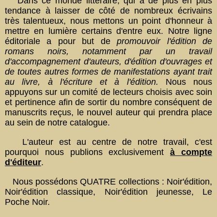
Dans ce monde littéraire, qui a de plus en plus
tendance à laisser de côté de nombreux écrivains
très talentueux, nous mettons un point d'honneur à
mettre en lumière certains d'entre eux.
Notre ligne
éditoriale a pour but de
promouvoir l'édition de
romans noirs, notamment par un travail
d'accompagnement d'auteurs, d'édition d'ouvrages et
de toutes autres formes de manifestations ayant trait
au livre, à l'écriture et à l'édition.
Nous nous
appuyons sur un comité de lecteurs choisis avec soin
et pertinence
afin de sortir du nombre conséquent de
manuscrits reçus, le nouvel auteur qui prendra place
au sein de notre catalogue .
L'auteur est au centre de notre travail, c'est
pourquoi nous publions exclusivement
à compte
d'éditeur
.
Nous possédons QUATRE collections : Noir'édition,
Noir'édition classique, Noir'édition jeunesse, Le
Poche Noir.