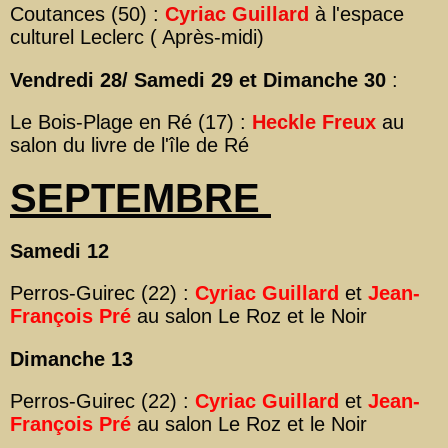
Coutances (50) :
Cyriac Guillard
à l'espace
culturel Leclerc ( Après-midi)
Vendredi 28/ Samedi 29 et Dimanche 30
:
Le Bois-Plage en Ré (17) :
Heckle Freux
au
salon du livre de l'île de Ré
SEPTEMBRE
Samedi 12
Perros-Guirec (22) :
Cyriac Guillard
et
Jean-
François Pré
au salon Le Roz et le Noir
Dimanche 13
Perros-Guirec (22) :
Cyriac Guillard
et
Jean-
François Pré
au salon Le Roz et le Noir