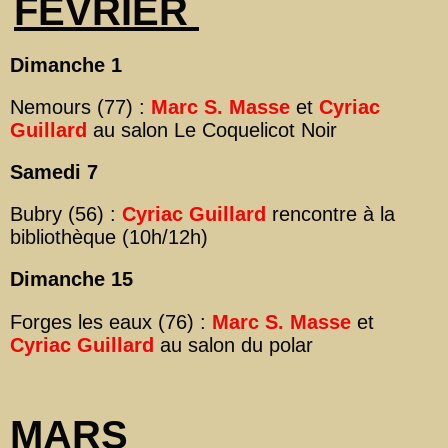
FEVRIER
Dimanche 1
Nemours (77) :
Marc S. Masse
et
Cyriac
Guillard
au salon Le Coquelicot Noir
Samedi 7
Bubry (56) :
Cyriac Guillard
rencontre à la
bibliothèque (10h/12h)
Dimanche 15
Forges les eaux (76) :
Marc S. Masse
et
Cyriac Guillard
au salon du polar
MARS