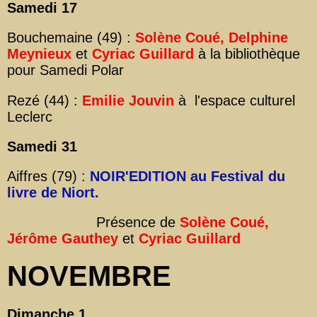
Samedi 17
Bouchemaine (49) :
Solène Coué, Delphine
Meynieux
et
Cyriac Guillard
à la bibliothèque
pour Samedi Polar
Rezé (44) :
Emilie Jouvin
à l'espace culturel
Leclerc
Samedi 31
Aiffres (79) :
NOIR'EDITION au Festival du
livre de Niort.
Présence de
Solène Coué,
Jérôme Gauthey
et
Cyriac Guillard
NOVEMBRE
Dimanche 1