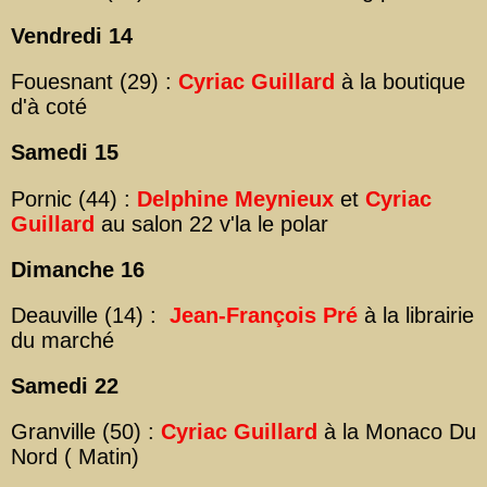
Vendredi 14
Fouesnant (29) :
Cyriac Guillard
à la boutique
d'à coté
Samedi 15
Pornic (44) :
Delphine Meynieux
et
Cyriac
Guillard
au salon 22 v'la le polar
Dimanche 16
Deauville (14) :
Jean-François Pré
à la librairie
du marché
Samedi 22
Granville (50) :
Cyriac Guillard
à la Monaco Du
Nord ( Matin)