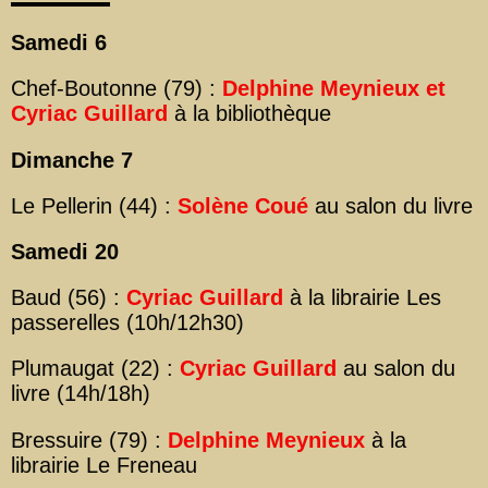
Samedi 6
Chef-Boutonne (79) :
Delphine Meynieux et
Cyriac Guillard
à la bibliothèque
Dimanche 7
Le Pellerin (44) :
Solène Coué
au salon du livre
Samedi 20
Baud (56) :
Cyriac Guillard
à la librairie Les
passerelles (10h/12h30)
Plumaugat (22) :
Cyriac Guillard
au salon du
livre (14h/18h)
Bressuire (79) :
Delphine Meynieux
à la
librairie Le Freneau