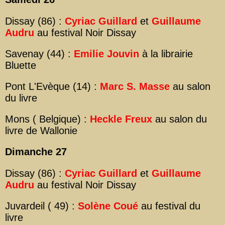
Dissay (86) :
Cyriac Guillard
et
Guillaume
Audru
au festival Noir Dissay
Savenay (44) :
Emilie Jouvin
à la librairie
Bluette
Pont L'Evèque (14) :
Marc S. Masse
au salon
du livre
Mons ( Belgique) :
Heckle Freux
au salon du
livre de Wallonie
Dimanche 27
Dissay (86) :
Cyriac Guillard
et
Guillaume
Audru
au festival Noir Dissay
Juvardeil ( 49) :
Solène Coué
au festival du
livre