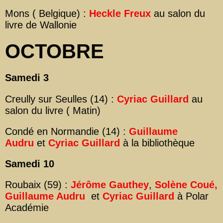
Mons ( Belgique) :
Heckle Freux
au salon du
livre de Wallonie
OCTOBRE
Samedi 3
Creully sur Seulles (14) :
Cyriac Guillard
au
salon du livre ( Matin)
Condé en Normandie (14) :
Guillaume
Audru
et
Cyriac Guillard
à la bibliothèque
Samedi 10
Roubaix (59) :
Jérôme Gauthey
,
Solène Coué,
Guillaume Audru
et
Cyriac Guillard
à Polar
Académie