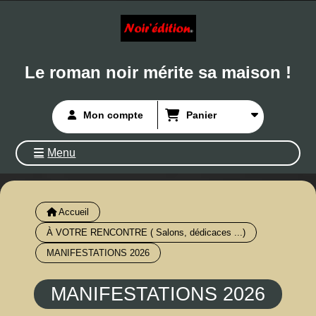
Le roman noir mérite sa maison !
Mon compte
Panier
Menu
Accueil
À VOTRE RENCONTRE ( Salons, dédicaces ...)
MANIFESTATIONS 2026
MANIFESTATIONS 2026