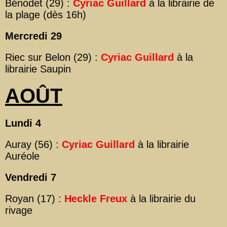
Bénodet (29) :
Cyriac Guillard
à la librairie de
la plage (dès 16h)
Mercredi 29
Riec sur Belon (29) :
Cyriac Guillard
à la
librairie Saupin
AOÛT
Lundi 4
Auray (56) :
Cyriac Guillard
à la librairie
Auréole
Vendredi 7
Royan (17) :
Heckle Freux
à la librairie du
rivage