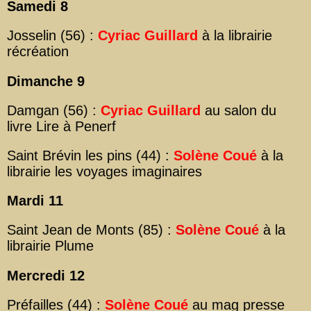
Samedi 8
Josselin (56) :
Cyriac Guillard
à la librairie
récréation
Dimanche 9
Damgan (56) :
Cyriac Guillard
au salon du
livre Lire à Penerf
Saint Brévin les pins (44) :
Solène Coué
à la
librairie les voyages imaginaires
Mardi 11
Saint Jean de Monts (85) :
Solène Coué
à la
librairie Plume
Mercredi 12
Préfailles (44) :
Solène Coué
au mag presse