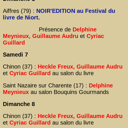
Aiffres (79) :
NOIR'EDITION au Festival du
livre de Niort.
Présence de
Delphine
Meynieux,
Guillaume Audru
et
Cyriac
Guillard
Samedi 7
Chinon (37) :
Heckle Freux
, Guillaume Audru
et
Cyriac Guillard
au salon du livre
Saint Nazaire sur Charente (17) :
Delphine
Meynieux
au salon Bouquins Gourmands
Dimanche 8
Chinon (37) :
Heckle Freux
, Guillaume Audru
et
Cyriac Guillard
au salon du livre