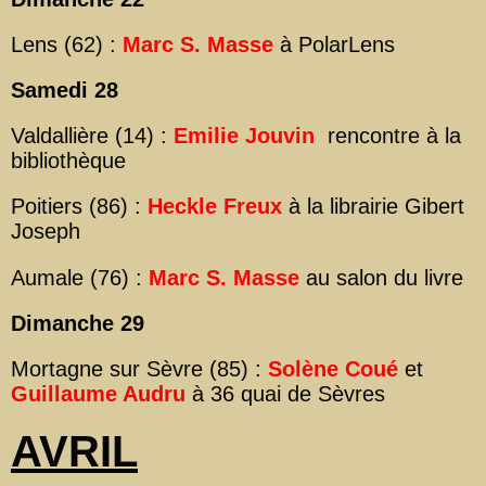
Lens (62) :
Marc S. Masse
à PolarLens
Samedi 28
Valdallière (14) :
Emilie Jouvin
rencontre à la
bibliothèque
Poitiers (86) :
Heckle Freux
à la librairie Gibert
Joseph
Aumale (76) :
Marc S. Masse
au salon du livre
Dimanche 29
Mortagne sur Sèvre (85) :
Solène Coué
et
Guillaume Audru
à 36 quai de Sèvres
AVRIL