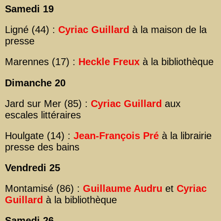
Samedi 19
Ligné (44) :
Cyriac Guillard
à la maison de la
presse
Marennes (17) :
Heckle Freux
à la bibliothèque
Dimanche 20
Jard sur Mer (85) :
Cyriac Guillard
aux
escales littéraires
Houlgate (14) :
Jean-François Pré
à la librairie
presse des bains
Vendredi 25
Montamisé (86) :
Guillaume Audru
et
Cyriac
Guillard
à la bibliothèque
Samedi 26