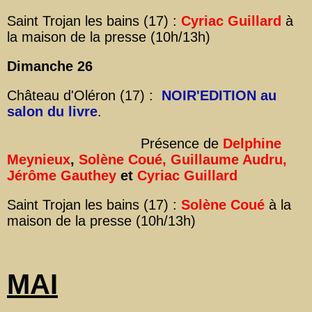
Saint Trojan les bains (17) :
Cyriac Guillard
à
la maison de la presse (10h/13h)
Dimanche 26
Château d'Oléron (17) :
NOIR'EDITION au
salon du livre
.
Présence de
Delphine
Meynieux
,
Solène Coué, Guillaume Audru,
Jérôme Gauthey
et
Cyriac Guillard
Saint Trojan les bains (17) :
Solène Coué
à la
maison de la presse (10h/13h)
MAI