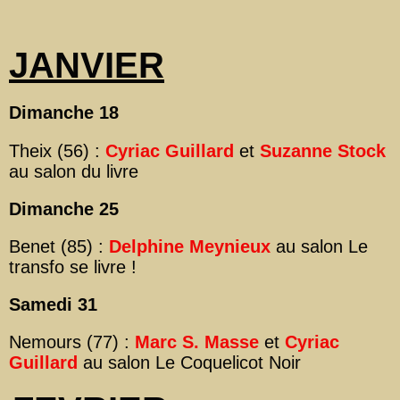
JANVIER
Dimanche 18
Theix (56) :
Cyriac Guillard
et
Suzanne Stock
au salon du livre
Dimanche 25
Benet (85) :
Delphine Meynieux
au salon Le
transfo se livre !
Samedi 31
Nemours (77) :
Marc S. Masse
et
Cyriac
Guillard
au salon Le Coquelicot Noir