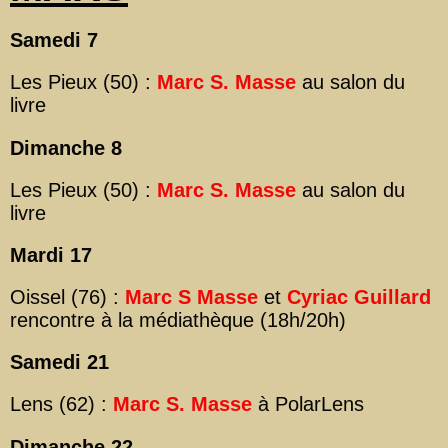
Samedi 7
Les Pieux (50) :
Marc S. Masse
au salon du
livre
Dimanche 8
Les Pieux (50) :
Marc S. Masse
au salon du
livre
Mardi 17
Oissel (76) :
Marc S Masse
et
Cyriac Guillard
rencontre à la médiathèque (18h/20h)
Samedi 21
Lens (62) :
Marc S. Masse
à PolarLens
Dimanche 22