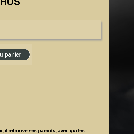
CHUS
u panier
, il retrouve ses parents, avec qui les